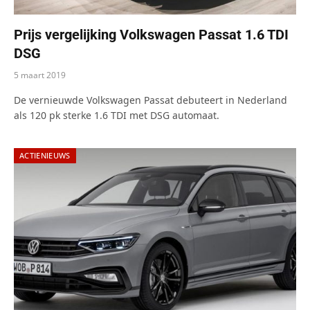
Prijs vergelijking Volkswagen Passat 1.6 TDI
DSG
5 maart 2019
De vernieuwde Volkswagen Passat debuteert in Nederland
als 120 pk sterke 1.6 TDI met DSG automaat.
ACTIENIEUWS