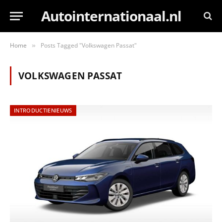
Autointernationaal.nl
Home
Posts Tagged "Volkswagen Passat"
»
VOLKSWAGEN PASSAT
INTRODUCTIENIEUWS