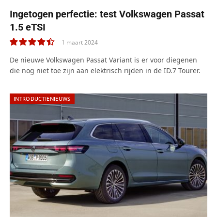
Ingetogen perfectie: test Volkswagen Passat
1.5 eTSI
1 maart 2024
9.0
De nieuwe Volkswagen Passat Variant is er voor diegenen
die nog niet toe zijn aan elektrisch rijden in de ID.7 Tourer.
INTRODUCTIENIEUWS