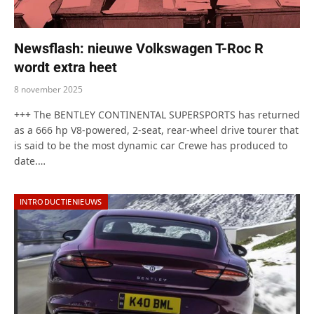
Newsflash: nieuwe Volkswagen T-Roc R
wordt extra heet
8 november 2025
+++ The BENTLEY CONTINENTAL SUPERSPORTS has returned
as a 666 hp V8-powered, 2-seat, rear-wheel drive tourer that
is said to be the most dynamic car Crewe has produced to
date.…
INTRODUCTIENIEUWS