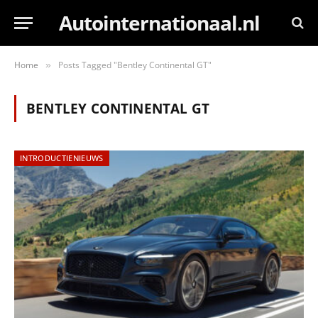
Autointernationaal.nl
Home
Posts Tagged "Bentley Continental GT"
»
BENTLEY CONTINENTAL GT
INTRODUCTIENIEUWS