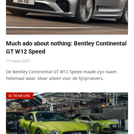
Much ado about nothing: Bentley Continental
GT W12 Speed
17 maart 2021
De Bentley Continental GT W12 Speed maakt zijn naam
helemaal waar. Maar alleen voor de fijnproevers.
ACTIENIEUWS