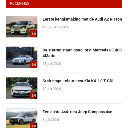
RECENSIES
Eerste kennismaking met de Audi A2 e-Tron
4 augustus 2026
8.0
De sterren staan goed: test Mercedes C 400
4Matic
21 juli 2026
9.0
Stelt nogal teleur: test Kia K4 1.0 T-GDi
19 juli 2026
6.0
Een echte 4×4: test Jeep Compass 4xe
8 juli 2026
7.0