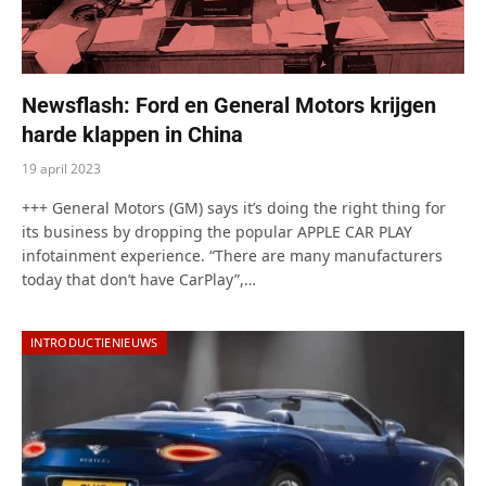
Newsflash: Ford en General Motors krijgen
harde klappen in China
19 april 2023
+++ General Motors (GM) says it’s doing the right thing for
its business by dropping the popular APPLE CAR PLAY
infotainment experience. “There are many manufacturers
today that don’t have CarPlay”,…
INTRODUCTIENIEUWS