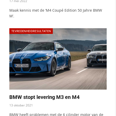
17 mei 2022
Maak kennis met de ‘M4 Coupé Edition 50 Jahre BMW
M’.
TEVREDENHEIDRESULTATEN
BMW stopt levering M3 en M4
13 oktober 2021
BMW heeft problemen met de 6 cilinder motor van de