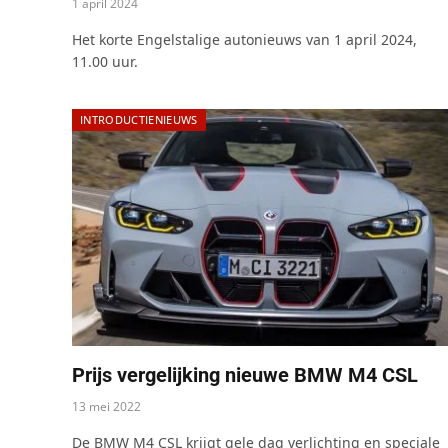
1 april 2024
Het korte Engelstalige autonieuws van 1 april 2024,
11.00 uur.
INTRODUCTIENIEUWS
Prijs vergelijking nieuwe BMW M4 CSL
13 mei 2022
De BMW M4 CSL krijgt gele dag verlichting en speciale