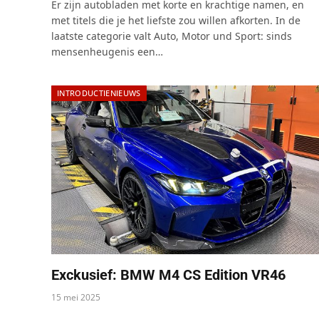
Er zijn autobladen met korte en krachtige namen, en
met titels die je het liefste zou willen afkorten. In de
laatste categorie valt Auto, Motor und Sport: sinds
mensenheugenis een…
INTRODUCTIENIEUWS
Exckusief: BMW M4 CS Edition VR46
15 mei 2025