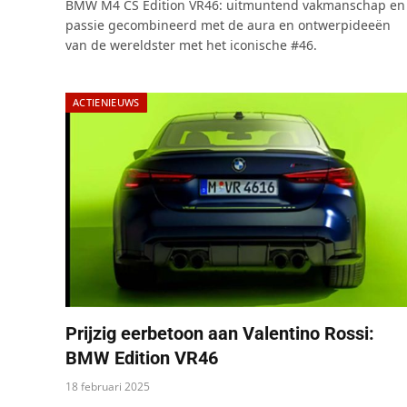
BMW M4 CS Edition VR46: uitmuntend vakmanschap en
passie gecombineerd met de aura en ontwerpideeën
van de wereldster met het iconische #46.
ACTIENIEUWS
Prijzig eerbetoon aan Valentino Rossi:
BMW Edition VR46
18 februari 2025