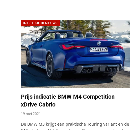
INTRODUCTIENIEUWS
Prijs indicatie BMW M4 Competition
xDrive Cabrio
19 mei 2021
De BMW M3 krijgt een praktische Touring variant en de