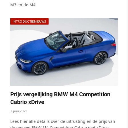
M3 en de M4.
INTRODUCTIENIEUWS
Prijs vergelijking BMW M4 Competition
Cabrio xDrive
1 juni 2021
Lees hier alle details over de uitrusting en de prijs van
de nieuwe BMW M4 Competition Cabrio met xDrive