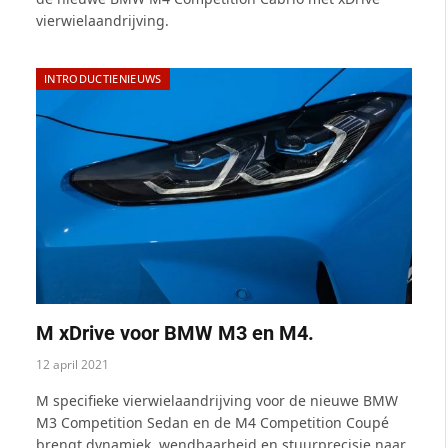
vierwielaandrijving.
INTRODUCTIENIEUWS
M xDrive voor BMW M3 en M4.
12 april 2021
M specifieke vierwielaandrijving voor de nieuwe BMW
M3 Competition Sedan en de M4 Competition Coupé
brengt dynamiek, wendbaarheid en stuurprecisie naar