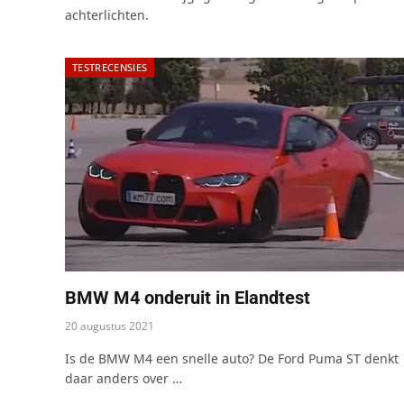
achterlichten.
TESTRECENSIES
BMW M4 onderuit in Elandtest
20 augustus 2021
Is de BMW M4 een snelle auto? De Ford Puma ST denkt
daar anders over …