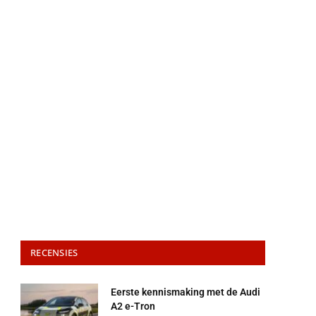
RECENSIES
Eerste kennismaking met de Audi
A2 e-Tron