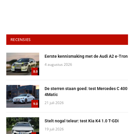
RECENSIES
Eerste kennismaking met de Audi A2 e-Tron
4 augustus 2026
8.0
De sterren staan goed: test Mercedes C 400
4Matic
21 juli 2026
9.0
Stelt nogal teleur: test Kia K4 1.0 T-GDi
19 juli 2026