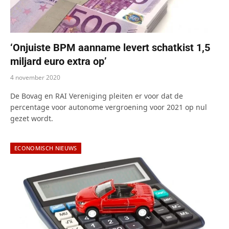
‘Onjuiste BPM aanname levert schatkist 1,5
miljard euro extra op’
4 november 2020
De Bovag en RAI Vereniging pleiten er voor dat de
percentage voor autonome vergroening voor 2021 op nul
gezet wordt.
ECONOMISCH NIEUWS