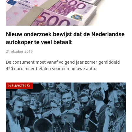
Nieuw onderzoek bewijst dat de Nederlandse
autokoper te veel betaalt
21 oktober 2019
De consument moet vanaf volgend jaar zomer gemiddeld
450 euro meer betalen voor een nieuwe auto.
NIEUWSTELEX