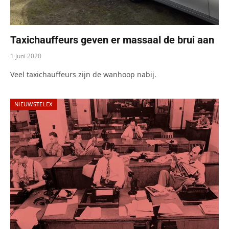
Taxichauffeurs geven er massaal de brui aan
1 juni 2020
Veel taxichauffeurs zijn de wanhoop nabij.
NIEUWSTELEX