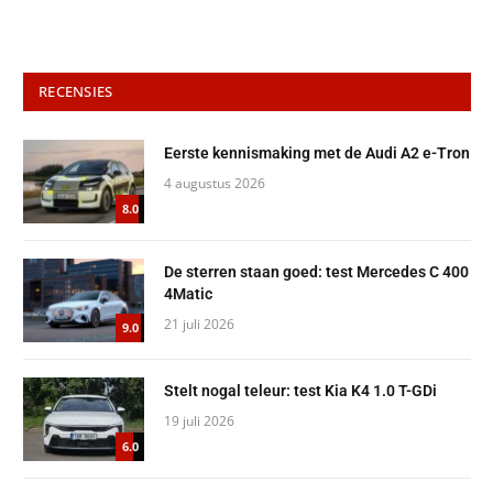
RECENSIES
Eerste kennismaking met de Audi A2 e-Tron
4 augustus 2026
8.0
De sterren staan goed: test Mercedes C 400
4Matic
21 juli 2026
9.0
Stelt nogal teleur: test Kia K4 1.0 T-GDi
19 juli 2026
6.0