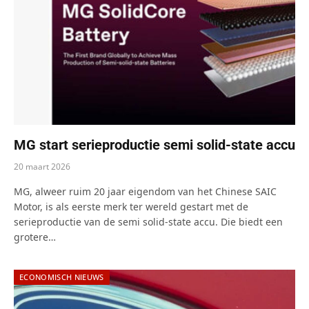
MG start serieproductie semi solid-state accu
20 maart 2026
MG, alweer ruim 20 jaar eigendom van het Chinese SAIC
Motor, is als eerste merk ter wereld gestart met de
serieproductie van de semi solid-state accu. Die biedt een
grotere…
ECONOMISCH NIEUWS