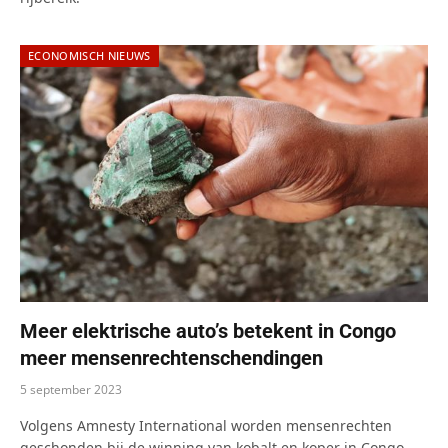
ECONOMISCH NIEUWS
Meer elektrische auto’s betekent in Congo
meer mensenrechtenschendingen
5 september 2023
Volgens Amnesty International worden mensenrechten
geschonden bij de winning van kobalt en koper in Congo.