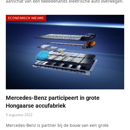
aanschaf van een tweedehands elektrische auto overwegen.
ECONOMISCH NIEUWS
Mercedes-Benz participeert in grote
Hongaarse accufabriek
5 augustus 2022
Mercedes-Benz is partner bij de bouw van een grote