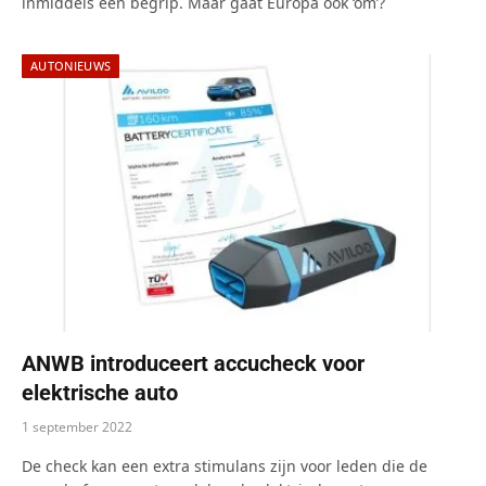
inmiddels een begrip. Maar gaat Europa ook ‘om’?
AUTONIEUWS
ANWB introduceert accucheck voor
elektrische auto
1 september 2022
De check kan een extra stimulans zijn voor leden die de