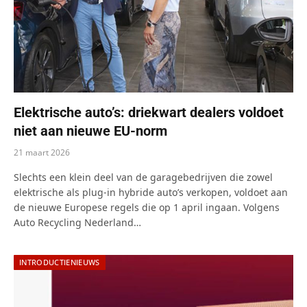
Elektrische auto’s: driekwart dealers voldoet
niet aan nieuwe EU-norm
21 maart 2026
Slechts een klein deel van de garagebedrijven die zowel
elektrische als plug-in hybride auto’s verkopen, voldoet aan
de nieuwe Europese regels die op 1 april ingaan. Volgens
Auto Recycling Nederland…
INTRODUCTIENIEUWS