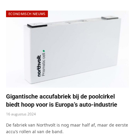
ECONOMISCH NIEUWS
Gigantische accufabriek bij de poolcirkel
biedt hoop voor is Europa’s auto-industrie
16 augustus 2024
De fabriek van Northvolt is nog maar half af, maar de eerste
accu’s rollen al van de band.