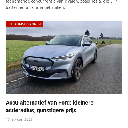
toenemende concurrentie van rivalen, zoals Tesla, die LFP-
batterijen uit China gebruiken.
TOEKOMSTPLANNEN
Accu alternatief van Ford: kleinere
actieradius, gunstigere prijs
16 februari 2023